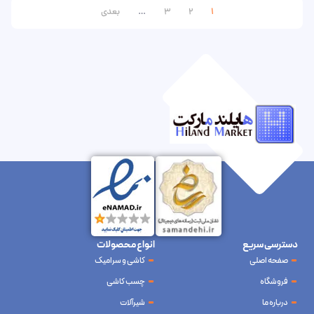
1
2
3
…
بعدی
دسترسی سریع
انواع محصولات
صفحه اصلی
کاشی و سرامیک
فروشگاه
چسب کاشی
درباره ما
شیرآلات