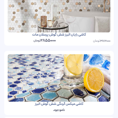
کاشی رایان البرز شش گوش پرسلان مات
2855000
تومان
تومان
3172000
کاشی میکس آبرنگی شش گوش البرز
ناموجود