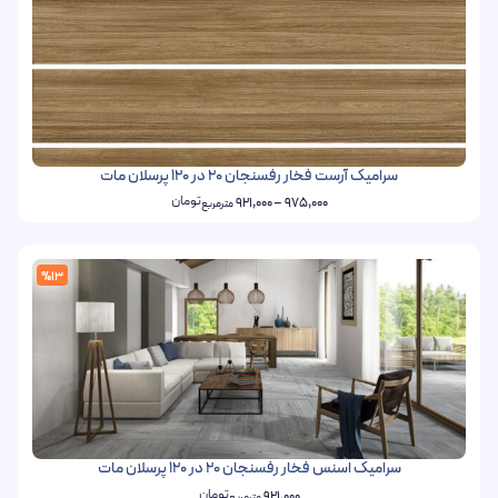
سرامیک آرست فخار رفسنجان 20 در 120 پرسلان مات
تومان
921,000
–
975,000
مترمربع
%13
سرامیک اسنس فخار رفسنجان 20 در 120 پرسلان مات
تومان
921,000
مترمربع