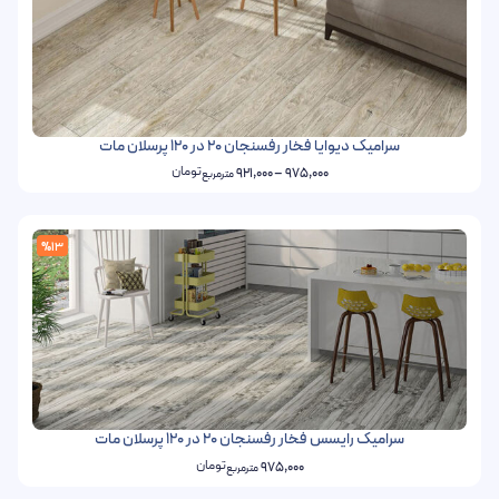
سرامیک دیوایا فخار رفسنجان 20 در 120 پرسلان مات
تومان
921,000
–
975,000
مترمربع
%13
سرامیک رایسس فخار رفسنجان 20 در 120 پرسلان مات
تومان
975,000
مترمربع