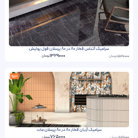
سرامیک آتناس فخار 80 در 80 پرسلان فول پولیش
1329000
تومان
تومان
1527000
%13
سرامیک آربان فخار 80 در 80 پرسلان مات
765000
تومان
تومان
879000