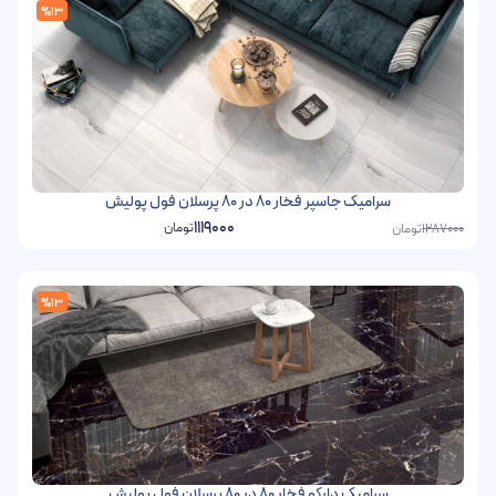
%13
سرامیک جاسپر فخار 80 در 80 پرسلان فول پولیش
1119000
تومان
تومان
1287000
%13
سرامیک دارکو فخار 80 در 80 پرسلان فول پولیش