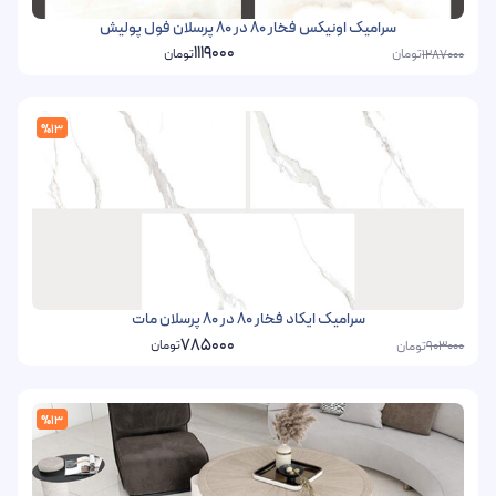
سرامیک اونیکس فخار 80 در 80 پرسلان فول پولیش
1119000
تومان
تومان
1287000
%13
سرامیک ایکاد فخار 80 در 80 پرسلان مات
785000
تومان
تومان
903000
%13