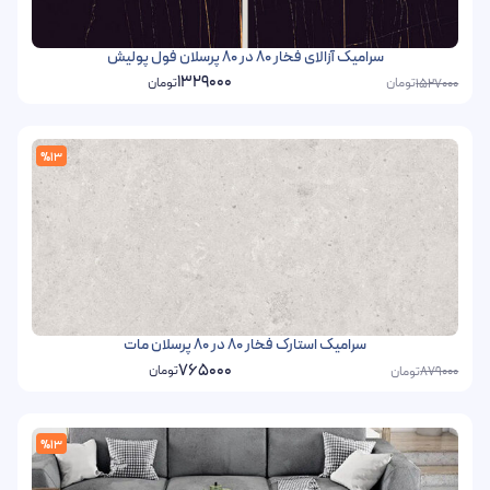
سرامیک آزالای فخار 80 در 80 پرسلان فول پولیش
1329000
تومان
تومان
1527000
%13
سرامیک استارک فخار 80 در 80 پرسلان مات
765000
تومان
تومان
879000
%13