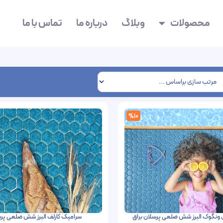
محصولات
وبلاگ
درباره ما
تماس با ما
%10
ونگوک البرز شش ضلعی پرسلان براق
سرامیک کارلف البرز شش ضلعی پرس