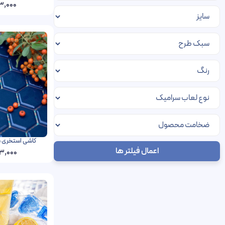
3,000
کاشی استخری شش گوش
اعمال فیلتر ها
3,000