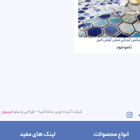
یکس آبرنگی شش گوش البرز
ناموجود
شرکت آینده نوین سام آسیا – طراحی و سئو
ابرسرور
انواع محصولات
لینک های مفید