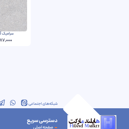
سرامیک آرلس فخار 0
87,000
شبکه‌های اجتماعی:
دسترسی سریع
صفحه اصلی