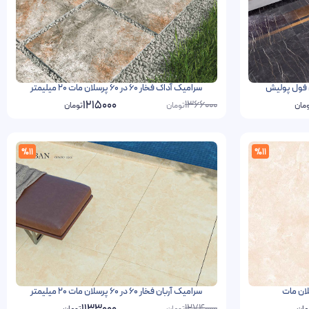
سرامیک آداک فخار 60 در 60 پرسلان مات 20 میلیمتر
1366000
1215000
مان
تومان
تومان
%11
%11
سرامیک آربان فخار 60 در 60 پرسلان مات 20 میلیمتر
1274000
مان
تومان
تومان