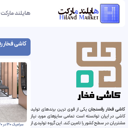
هایلند مارکت
کاشی فخار ر
کاشی فخار رفسنجان
یکی از قوی ترین برندهای تولید
کاشی در ایران توانسته است تمامی سایزهای مورد نیاز
مشتریان در سطح کشور را تامین کند. این گروه تولیدی از
سرامیک 120 در 120 موزاییک پرسلان مات فخار رفسنجان