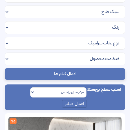
اعمال فیلتر ها
اسلب سطح برجسته
اعمال فیلتر
%5