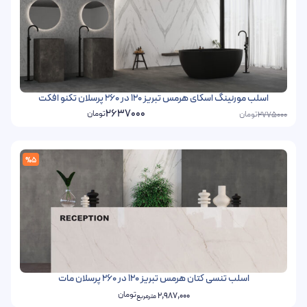
اسلب مورنینگ اسکای هرمس تبریز 120 در 260 پرسلان تکنو افکت
2637000
تومان
تومان
2775000
%5
اسلب تنسی کتان هرمس تبریز 120 در 260 پرسلان مات
تومان
2,987,000
مترمربع