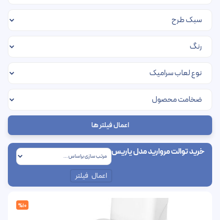
اعمال فیلتر ها
خرید توالت مروارید مدل یاریس
اعمال فیلتر
%10