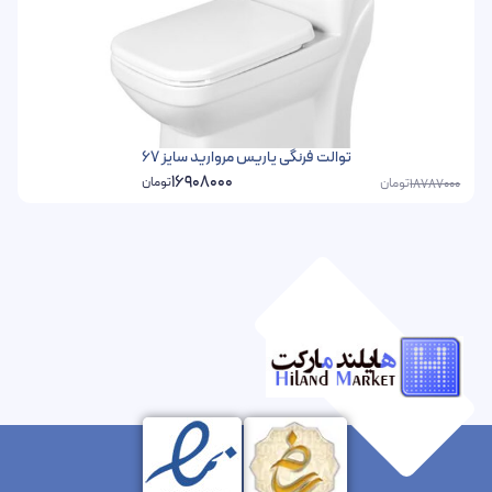
توالت فرنگی یاریس مروارید سایز 67
16908000
تومان
تومان
18787000