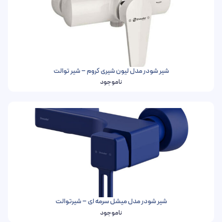
شیر شودر مدل لیون شیری کروم – شیر توالت
ناموجود
شیر شودر مدل میشل سرمه ای – شیرتوالت
ناموجود