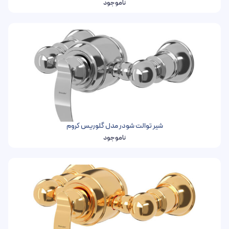
ناموجود
شیر توالت شودر مدل گلوریس کروم
ناموجود