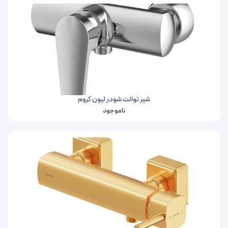
شیر توالت شودر لیون کروم
ناموجود