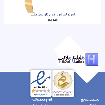
شیر توالت شودر مدل گلوریس طلایی
ناموجود
دسترسی سریع
انواع محصولات