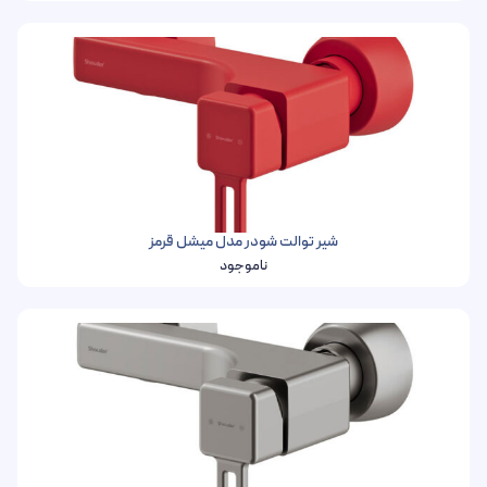
شیر توالت شودر مدل میشل قرمز
ناموجود