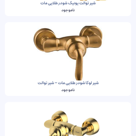
شیر توالت یونیک شودر طلایی مات
ناموجود
شیر لوکا شودر طلایی مات – شیر توالت
ناموجود