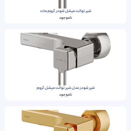
شیر توالت میشل شودر کروم مات
ناموجود
شیر شودر مدل شیر توالت میشل کروم
ناموجود