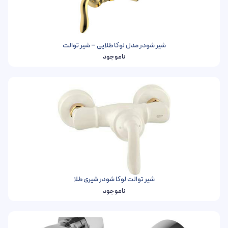
شیر شودر مدل لوکا طلایی – شیر توالت
ناموجود
شیر توالت لوکا شودر شیری طلا
ناموجود