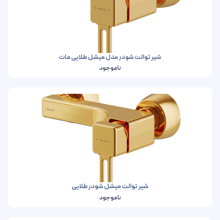
شیر توالت شودر مدل میشل طلایی مات
ناموجود
شیر توالت میشل شودر طلایی
ناموجود