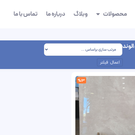
محصولات
وبلاگ
درباره ما
تماس با ما
الوند
اعمال فیلتر
%13