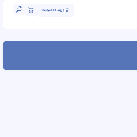
ورود/عضویت