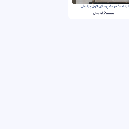
ان فول پولیش
860000
تومان