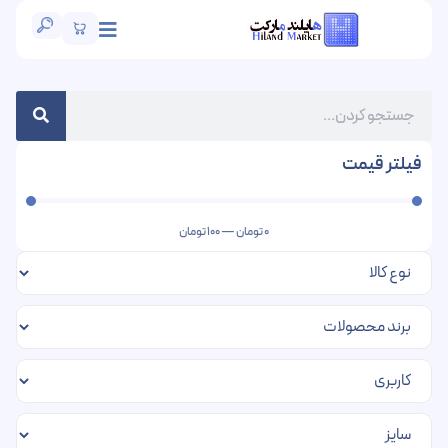
فیلتر قیمت
0
تومان
—
100
تومان