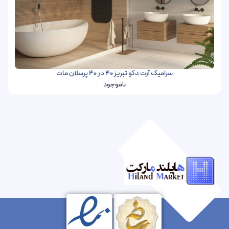
سرامیک آرت دکو تبریز 40 در 40 پرسلان مات
ناموجود