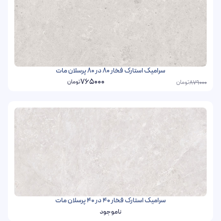
سرامیک استارک فخار 80 در 80 پرسلان مات
765000
تومان
تومان
879000
سرامیک استارک فخار 40 در 40 پرسلان مات
ناموجود