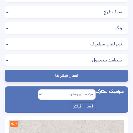
اعمال فیلتر ها
سرامیک استارک
اعمال فیلتر
%13