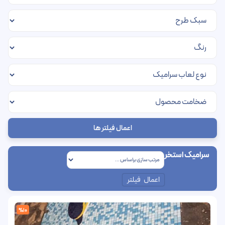
اعمال فیلتر ها
سرامیک استخر
اعمال فیلتر
%10