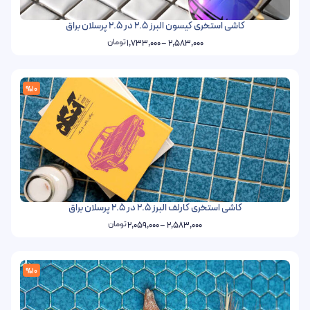
کاشی استخری کیسون البرز 2.5 در 2.5 پرسلان براق
تومان
1,733,000
–
2,583,000
%10
کاشی استخری کارلف البرز 2.5 در 2.5 پرسلان براق
تومان
2,059,000
–
2,583,000
%10