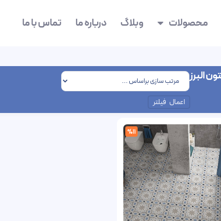
محصولات
وبلاگ
درباره ما
تماس با ما
ون البرز
اعمال فیلتر
%11