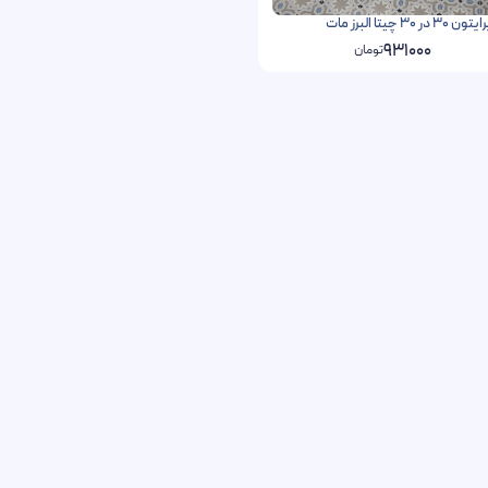
3 چیتا البرز مات
931000
تومان