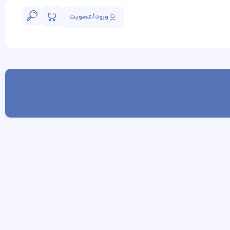
ورود/عضویت