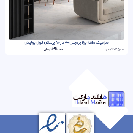
سرامیک دانته پرلا پردیس 80 در 80 پرسلان فول پولیش
1211000
تومان
تومان
1395000