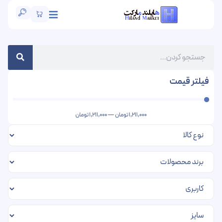
فیلتر قیمت
1,211,000
تومان
—
1,211,000
تومان