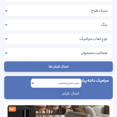
اعمال فیلتر ها
سرامیک دانته پرلا
اعمال فیلتر
%13