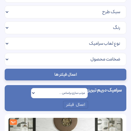
اعمال فیلتر ها
سرامیک دریم تبریز
اعمال فیلتر
%3