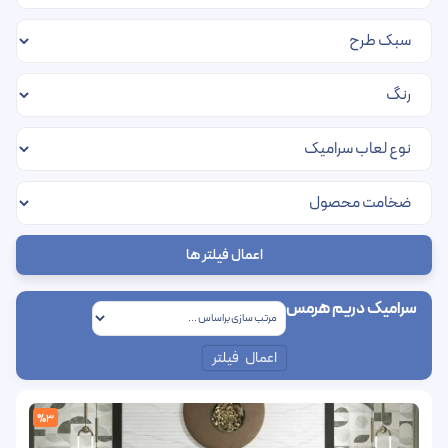
اعمال فیلتر ها
سرامیک دریم هرمس
اعمال فیلتر
%3