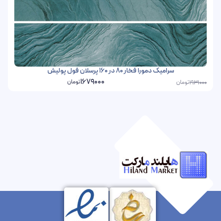
سرامیک دمورا فخار 80 در 160 پرسلان فول پولیش
1679000
تومان
تومان
1931000