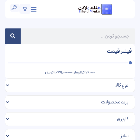
فیلتر قیمت
1,679,000
تومان
—
1,679,000
تومان