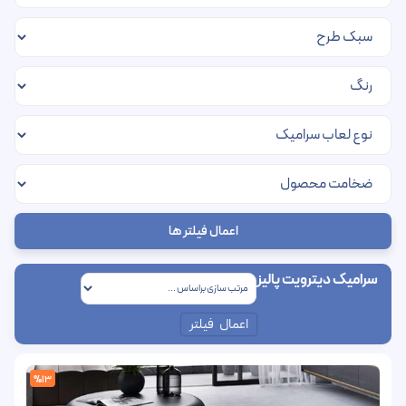
اعمال فیلتر ها
سرامیک دیترویت پالیز
اعمال فیلتر
%13