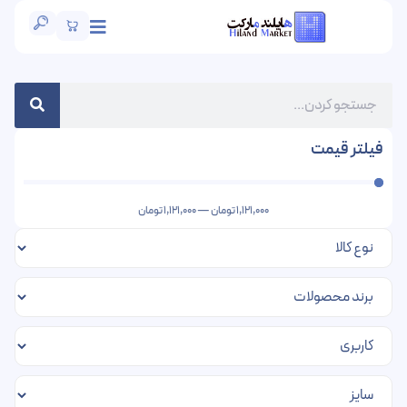
فیلتر قیمت
1,121,000
تومان
—
1,121,000
تومان