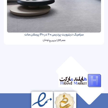
سرامیک دیترویت پردیس 60 در 120 پرسلان مات
تومان
1,121,000
مترمربع