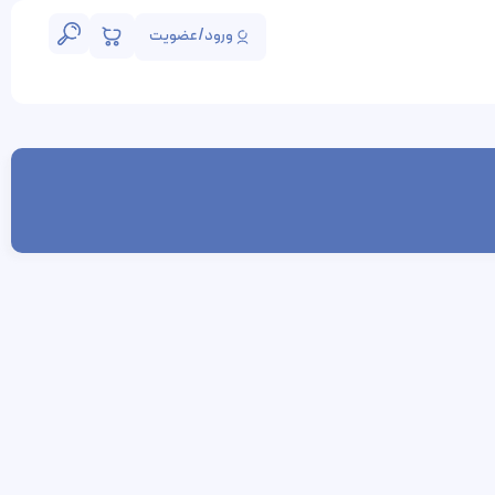
ورود/عضویت