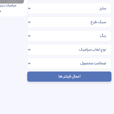
سرامیک دیترویت پردیس 
0
اعمال فیلتر ها