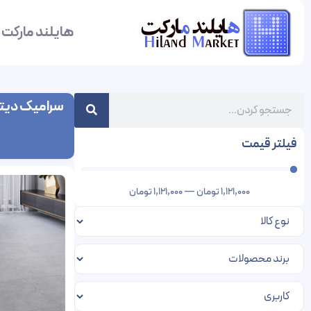
هایلند مارکت
سرامیک دیت
فیلتر قیمت
1,121,000
تومان
—
1,121,000
تومان