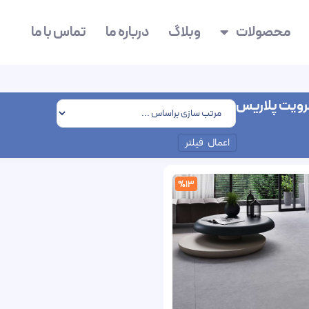
محصولات
وبلاگ
درباره ما
تماس با ما
رویت پلاریس
اعمال فیلتر
%13