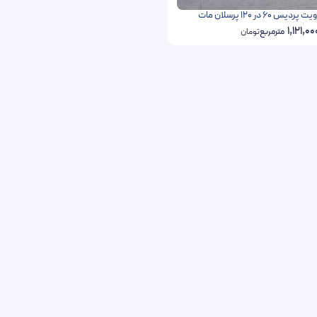
60 در 120 پرسلان مات
1,121,00
مترمربع
تومان