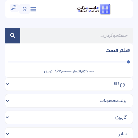
فیلتر قیمت
1,867,000
تومان
—
1,867,000
تومان