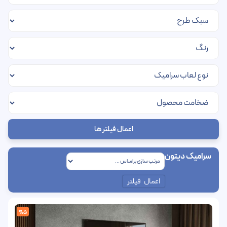
اعمال فیلتر ها
سرامیک دیتون
اعمال فیلتر
%5