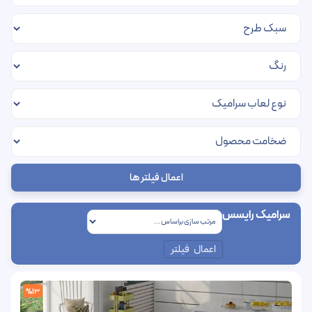
اعمال فیلتر ها
سرامیک رایسس
اعمال فیلتر
%13