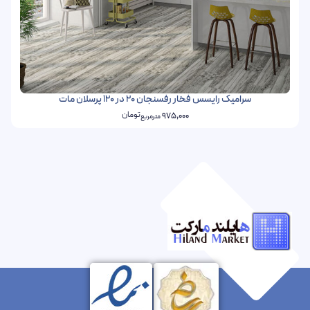
سرامیک رایسس فخار رفسنجان 20 در 120 پرسلان مات
تومان
975,000
مترمربع