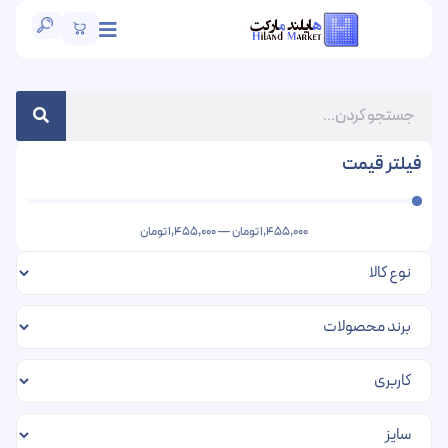
فیلتر قیمت
1,455,000
تومان
—
1,455,000
تومان