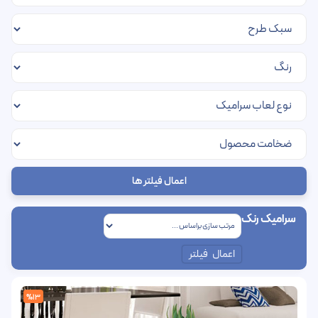
اعمال فیلتر ها
سرامیک رنک
اعمال فیلتر
%13