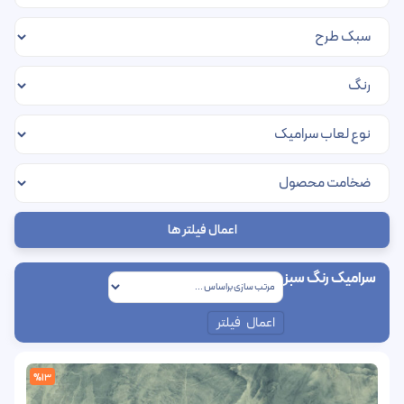
اعمال فیلتر ها
سرامیک رنگ سبز
اعمال فیلتر
%13