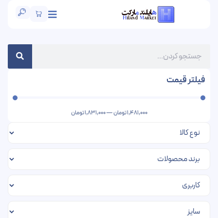
فیلتر قیمت
1,481,000
تومان
—
1,831,000
تومان