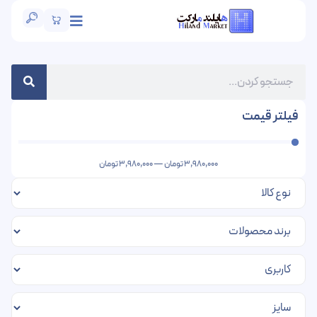
فیلتر قیمت
3,980,000
تومان
—
3,980,000
تومان