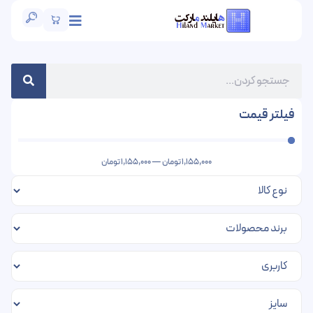
فیلتر قیمت
1,155,000
تومان
—
1,155,000
تومان