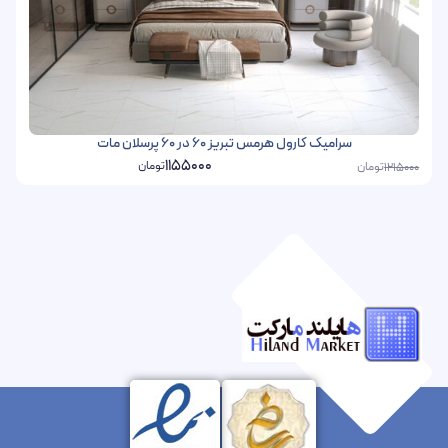
سرامیک کارول هرمس تبریز 60 در 60 پرسلان مات
1155000
تومان
تومان
1215000