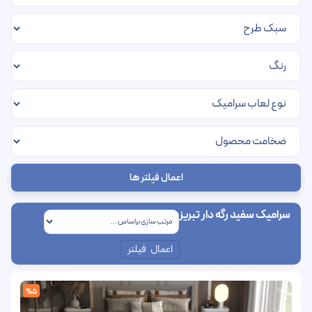
اعمال فیلتر ها
سرامیک سفید رگه دار تبریز
اعمال فیلتر
%5