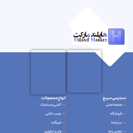
دسترسی سریع
انواع محصولات
صفحه اصلی
کاشی و سرامیک
فروشگاه
چسب کاشی
درباره ما
شیرآلات
تماس با ما
وان و جکوزی