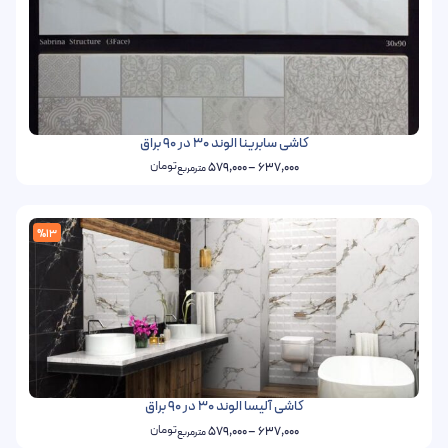
کاشی سابرینا الوند 30 در 90 براق
تومان
579,000
–
637,000
مترمربع
%13
کاشی آلیسا الوند 30 در 90 براق
تومان
579,000
–
637,000
مترمربع