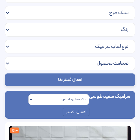
اعمال فیلتر ها
سرامیک سفید طوسی
اعمال فیلتر
%13