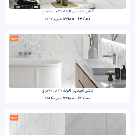
کاشی جیسون الوند 30 در 90 براق
تومان
579,000
–
637,000
مترمربع
%13
کاشی آمیترین الوند 30 در 90 براق
تومان
579,000
–
637,000
مترمربع
%13