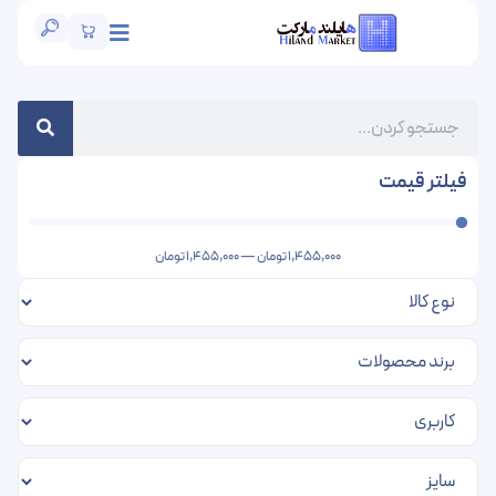
فیلتر قیمت
1,455,000
تومان
—
1,455,000
تومان