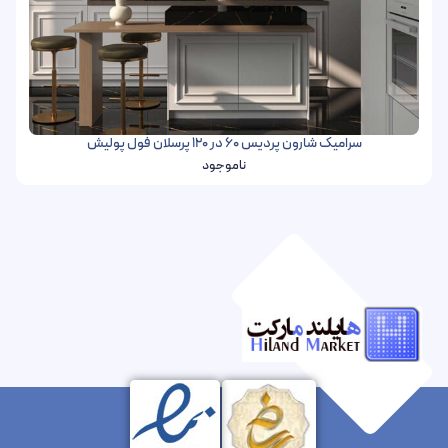
سرامیک شارون پردیس 60 در 120 پرسلان فول پولیش
ناموجود