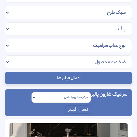
اعمال فیلتر ها
سرامیک شارون پالیز
اعمال فیلتر