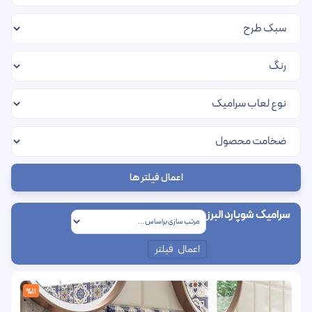
اعمال فیلتر ها
سرامیک شوپارد البرز
اعمال فیلتر
%11