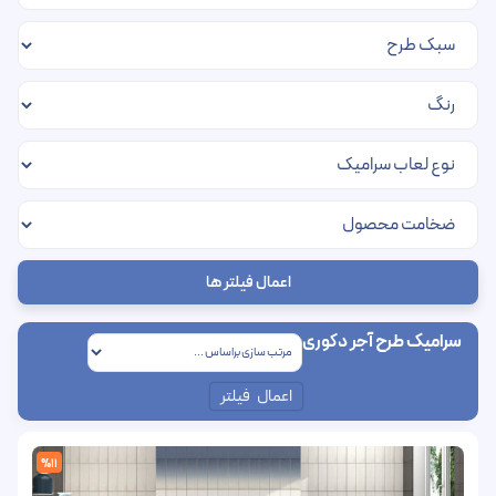
اعمال فیلتر ها
سرامیک طرح آجر دکوری
اعمال فیلتر
%11