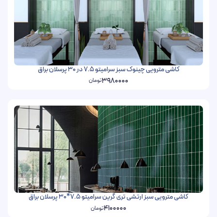
کاشی مترویی چینوک سبز سرامیتو 7.5 در 30 پرسلان براق
3980000
تومان
کاشی مترویی سبز ارتشی تری گرین سرامیتو 7.5*30 پرسلان براق
4100000
تومان