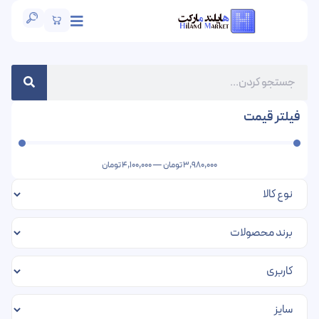
فیلتر قیمت
3,980,000
تومان
—
4,100,000
تومان