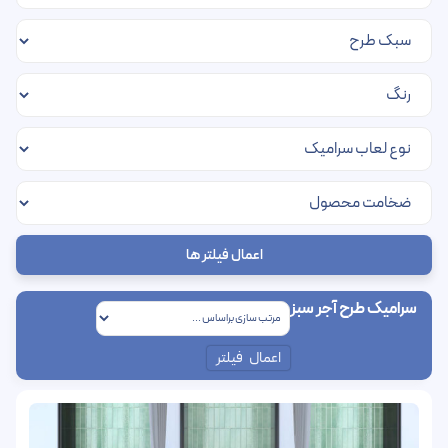
اعمال فیلتر ها
سرامیک طرح آجر سبز
اعمال فیلتر