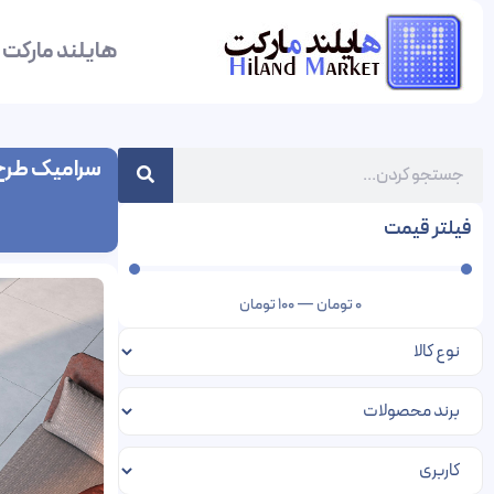
هایلند مارکت
سرامیک طرح 
فیلتر قیمت
0
تومان
—
100
تومان