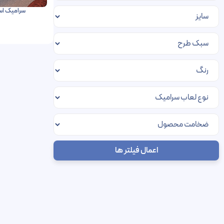
سرامیک اسپرو عقیق 00
اعمال فیلتر ها