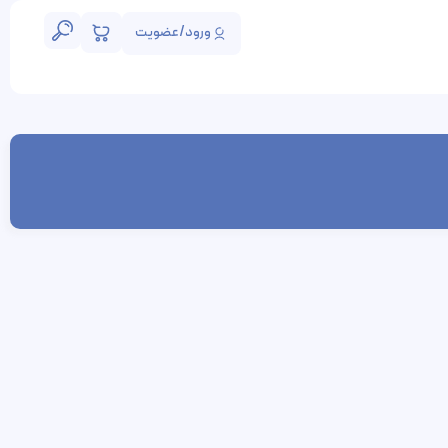
ورود/عضویت