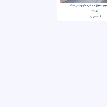
1 در 100 پرسلان مات
تومان
ناموجود