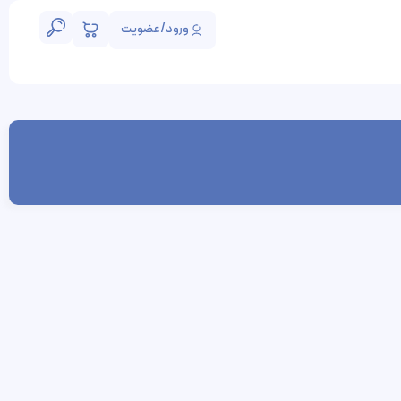
ورود/عضویت