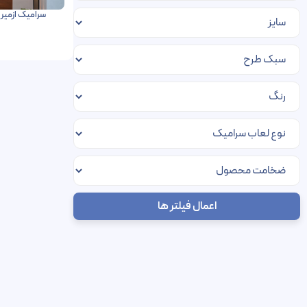
سرامیک ازمیر هرمس تبریز
اعمال فیلتر ها