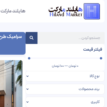
هایلند مارکت
سرامیک طرح 
فیلتر قیمت
0
تومان
—
100
تومان