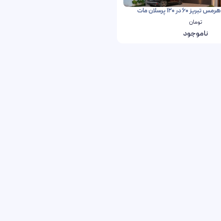
 60 در 120 پرسلان مات
تومان
ناموجود