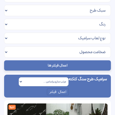
اعمال فیلتر ها
سرامیک طرح سنگ کلکته
اعمال فیلتر
%13