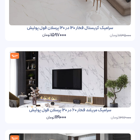
سرامیک کریستال فخار 120 در 120 پرسلان فول پولیش
1597000
تومان
تومان
1835000
%13
سرامیک مریلند فخار 60 در 120 پرسلان فول پولیش
1119000
تومان
تومان
1286000
%13