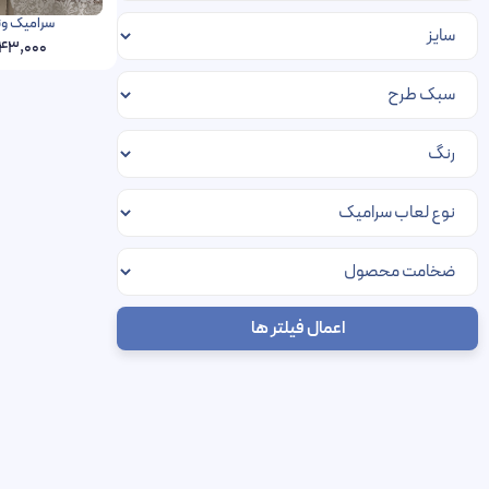
سرامیک ونگارد فخار 0
43,000
اعمال فیلتر ها