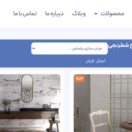
محصولات
وبلاگ
درباره ما
تماس با ما
ح شطرنجی
اعمال فیلتر
%13