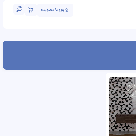
ورود/عضویت