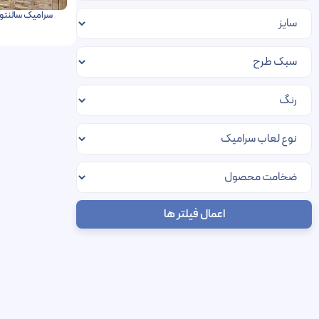
سرامیک سالنتو فخار رفسنجا
اعمال فیلتر ها