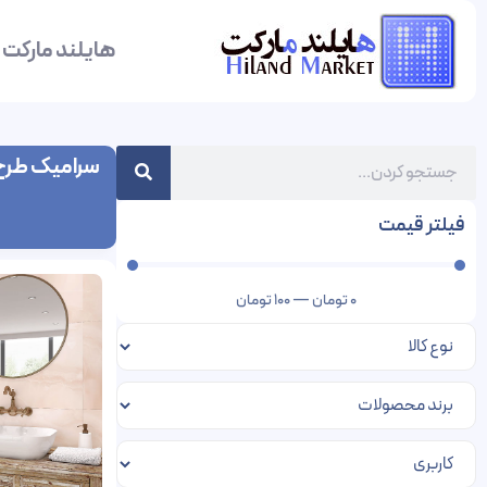
هایلند مارکت
سرامیک طرح 
فیلتر قیمت
0
تومان
—
100
تومان