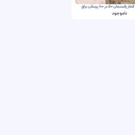
ن 50 در 100 پرسلان براق
ناموجود