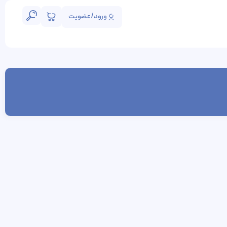
ورود/عضویت