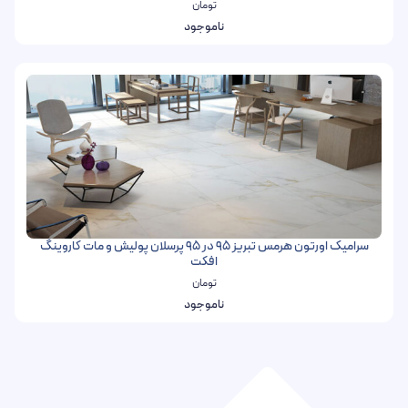
تومان
ناموجود
سرامیک اورتون هرمس تبریز 95 در 95 پرسلان پولیش و مات کاروینگ
افکت
تومان
ناموجود