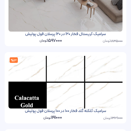
سرامیک کریستال فخار 120 در 120 پرسلان فول پولیش
1597000
تومان
تومان
1835000
%13
سرامیک کلکته گلد فخار 100 در 100 پرسلان فول پولیش
1191000
تومان
تومان
1369000