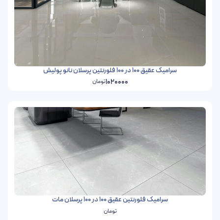
سرامیک عقیق 100 در 100 فلورنتین پرسلان نانو پولیش
1020000
تومان
سرامیک فلورنتین عقیق 100 در 100 پرسلان مات
تومان