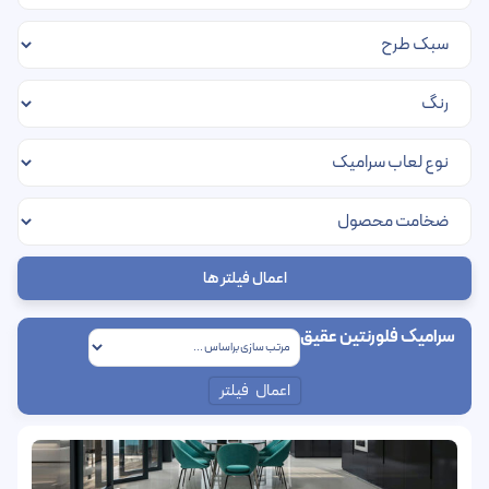
اعمال فیلتر ها
سرامیک فلورنتین عقیق
اعمال فیلتر