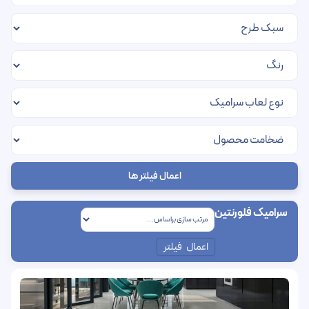
اعمال فیلتر ها
سرامیک فلورنتین
اعمال فیلتر