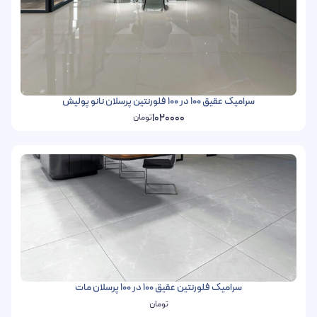
سرامیک عقیق 100 در 100 فلورنتین پرسلان نانو پولیش
1020000
تومان
سرامیک فلورنتین عقیق 100 در 100 پرسلان مات
تومان