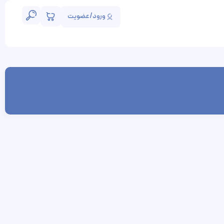
ورود/عضویت