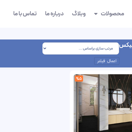
محصولات
وبلاگ
درباره ما
تماس با ما
نیکس
اعمال فیلتر
%5