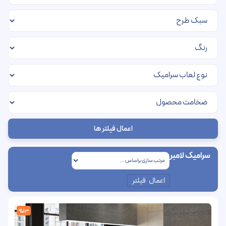
اعمال فیلتر ها
سرامیک لامبر
اعمال فیلتر
%13