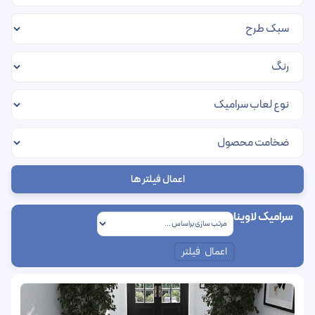
اعمال فیلتر ها
سرامیک لاوینا
اعمال فیلتر