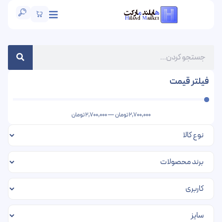
فیلتر قیمت
2,700,000
تومان
—
2,700,000
تومان