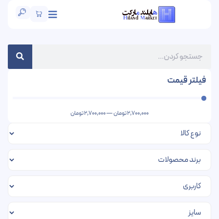
فیلتر قیمت
2,700,000
تومان
—
2,700,000
تومان