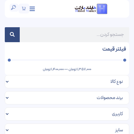
فیلتر قیمت
1,357,000
تومان
—
1,400,000
تومان