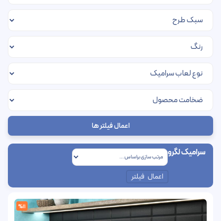
اعمال فیلتر ها
سرامیک لگرو
اعمال فیلتر
%11