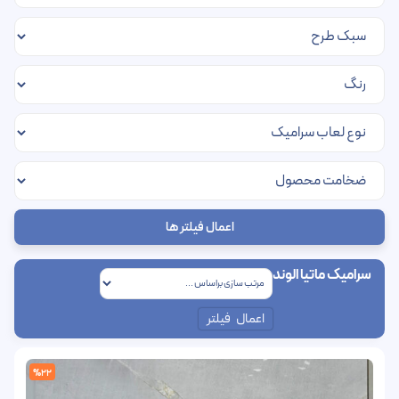
اعمال فیلتر ها
سرامیک ماتیا الوند
اعمال فیلتر
%22