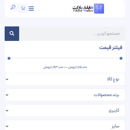
فیلتر قیمت
1,115,000
تومان
—
1,193,000
تومان