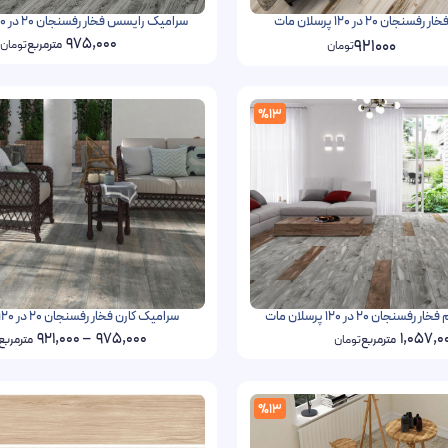
ن 20 در 120 پرسلان مات
سرامیک رایسس فخار رفسنجان 20 در 120 پرسلان مات
975,000
921000
مترمربع
تومان
تومان
%13
ان 20 در 120 پرسلان مات
سرامیک کارن فخار رفسنجان 20 در 120 پرسلان مات
921,000
–
975,000
1,057,0
مترمربع
تومان
مترمربع
%13