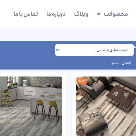
محصولات
وبلاگ
درباره ما
تماس با ما
اعمال فیلتر
%13