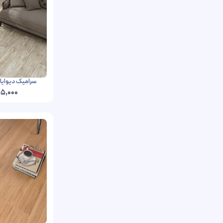
سرامیک دیوایا فخار رفسنج
5,000