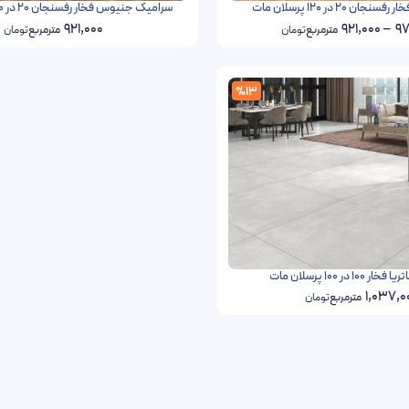
 20 در 120 پرسلان مات
سرامیک جنیوس فخار رفسنجان 20 در 120 پرسلان مات
921,000
921,000
–
97
مترمربع
تومان
مترمربع
تومان
%13
1 در 100 پرسلان مات
1,037,0
مترمربع
تومان