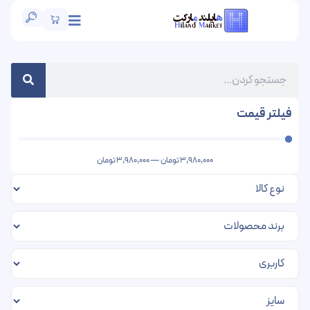
فیلتر قیمت
3,980,000
تومان
—
3,980,000
تومان