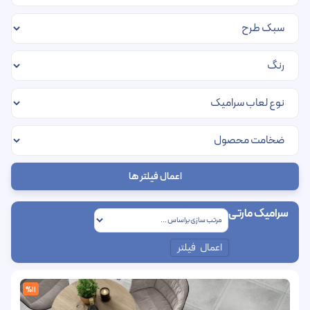
اعمال فیلتر ها
سرامیک مارتی
اعمال فیلتر
%11