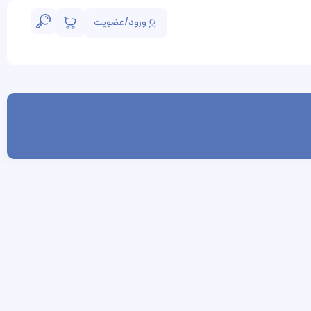
ورود/عضویت